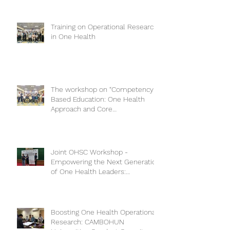
Training on Operational Research
in One Health
The workshop on “Competency-
Based Education: One Health
Approach and Core
Competencies”
Joint OHSC Workshop -
Empowering the Next Generation
of One Health Leaders:
Collaboration for a Healthier
Future
Boosting One Health Operational
Research: CAMBOHUN