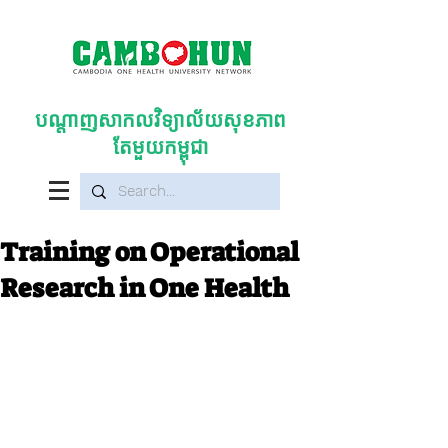
បណ្តាញសាកលវិទ្យាល័យសុខភាព
តែមួយកម្ពុជា
Training on Operational
Research in One Health