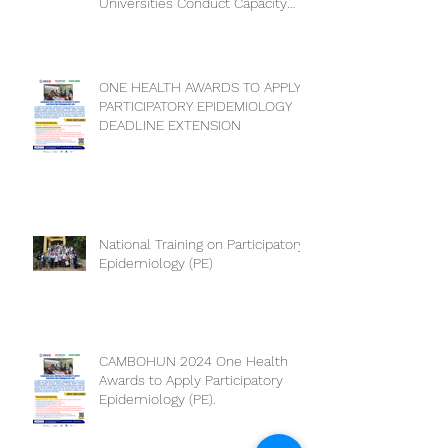
Universities Conduct Capacity
Needs Assessment
ONE HEALTH AWARDS TO APPLY
PARTICIPATORY EPIDEMIOLOGY
DEADLINE EXTENSION
National Training on Participatory
Epidemiology (PE)
CAMBOHUN 2024 One Health
Awards to Apply Participatory
Epidemiology (PE).