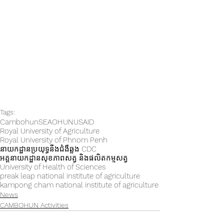
Tags:
Cambohun
SEAOHUN
USAID
Royal University of Agriculture
Royal University of Phnom Penh
នាយកដ្ឋានប្រយុទ្ធនឹងជំងឺឆ្លង CDC
អគ្គនាយកដ្ឋានសុខភាពសត្វ និងផលិតកម្មសត្វ
University of Health of Sciences
preak leap national institute of agriculture
kampong cham national institute of agriculture
News
CAMBOHUN Activities